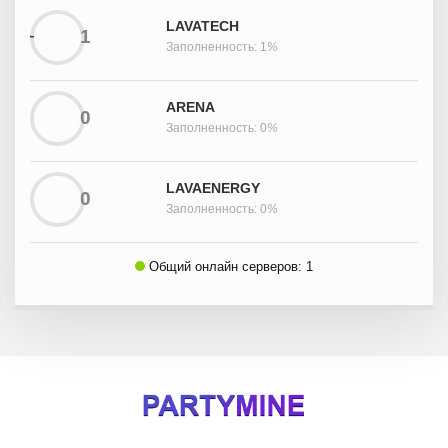
LAVATECH
1
Заполненность: 1
%
ARENA
0
Заполненность: 0
%
LAVAENERGY
0
Заполненность: 0
%
Общий онлайн серверов:
1